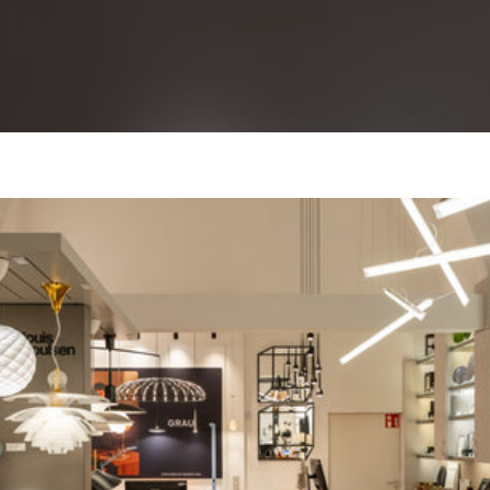
youtube