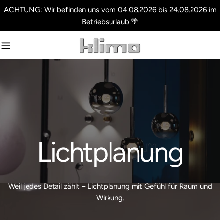
Zum
ACHTUNG: Wir befinden uns vom 04.08.2026 bis 24.08.2026 im
Inhalt
Betriebsurlaub.🌴
springen
Lichtplanung
Weil jedes Detail zählt – Lichtplanung mit Gefühl für Raum und
Wirkung.